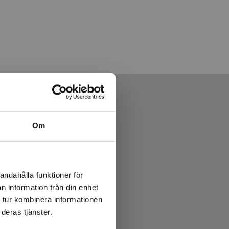
Om
andahålla funktioner för
n information från din enhet
 tur kombinera informationen
deras tjänster.