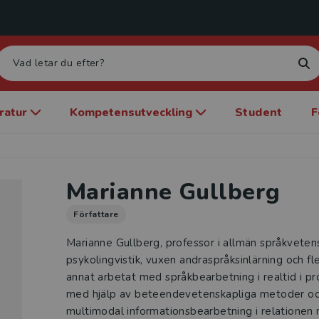
eratur
Kompetensutveckling
Student
F
Marianne Gullberg
Författare
Marianne Gullberg, professor i allmän språkveten
psykolingvistik, vuxen andraspråksinlärning och f
annat arbetat med språkbearbetning i realtid i pr
med hjälp av beteendevetenskapliga metoder oc
multimodal informationsbearbetning i relationen 