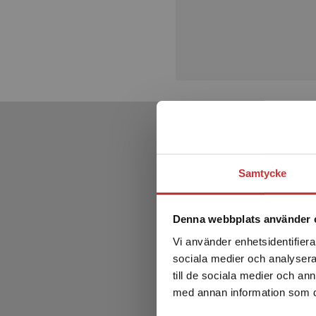
Samtycke
Denna webbplats använder 
Vi använder enhetsidentifierar
sociala medier och analysera 
till de sociala medier och a
med annan information som du 