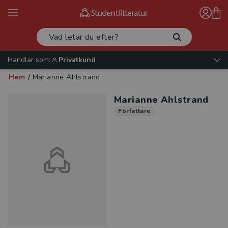
Handlar som:
Privatkund
Hem
/
Marianne Ahlstrand
Marianne Ahlstrand
Författare