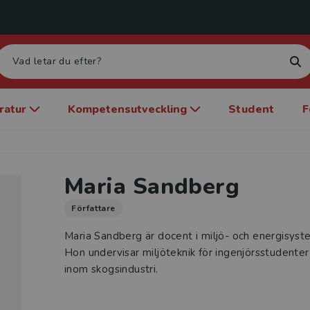
eratur
Kompetensutveckling
Student
F
Maria Sandberg
Författare
Maria Sandberg är docent i miljö- och energisyste
Hon undervisar miljöteknik för ingenjörsstuden
inom skogsindustri.