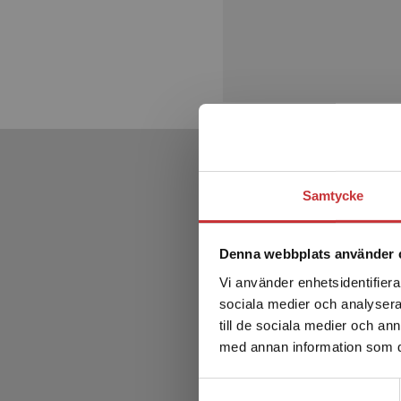
Samtycke
Denna webbplats använder 
Vi använder enhetsidentifierar
sociala medier och analysera 
till de sociala medier och a
med annan information som du 
Samtyckesval