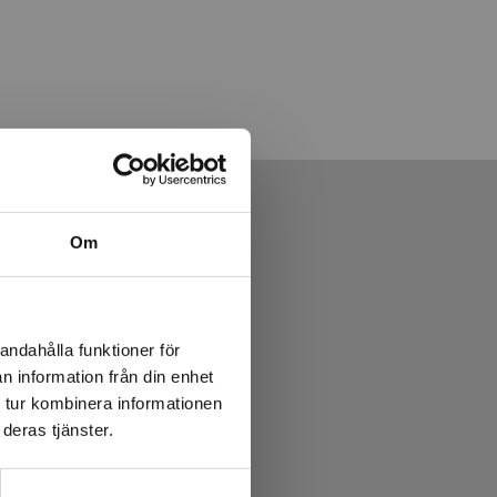
Om
andahålla funktioner för
n information från din enhet
 tur kombinera informationen
deras tjänster.