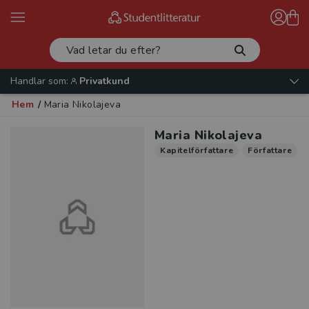
Handlar som:
Privatkund
Hem
/
Maria Nikolajeva
Maria Nikolajeva
Kapitelförfattare
Författare