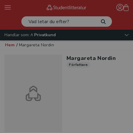
Handlar som:
Privatkund
Hem
/
Margareta Nordin
Margareta Nordin
Författare