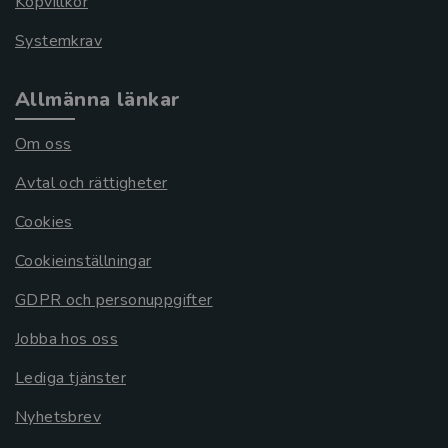
Köpvillkor
Systemkrav
Allmänna länkar
Om oss
Avtal och rättigheter
Cookies
Cookieinställningar
GDPR och personuppgifter
Jobba hos oss
Lediga tjänster
Nyhetsbrev