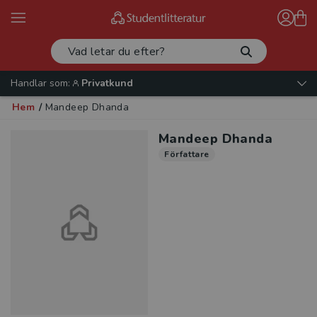
Handlar som:
Privatkund
Hem
/
Mandeep Dhanda
Mandeep Dhanda
Författare