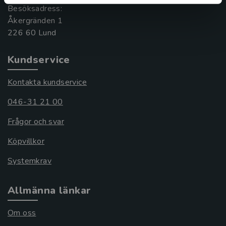
Besöksadress:
Åkergränden 1
Kundservice
Kontakta kundservice
046-31 21 00
Frågor och svar
Köpvillkor
Systemkrav
Allmänna länkar
Om oss