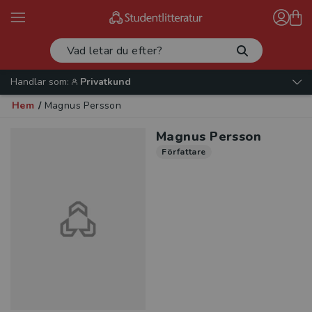
Handlar som:
Privatkund
Hem
/
Magnus Persson
Magnus Persson
Författare