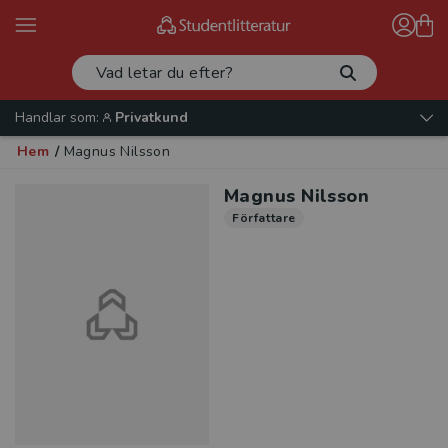
Handlar som:
Privatkund
Hem
/
Magnus Nilsson
Magnus Nilsson
Författare