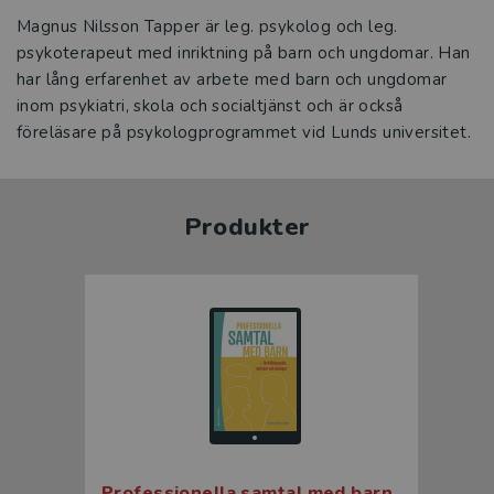
Magnus Nilsson Tapper är leg. psykolog och leg.
psykoterapeut med inriktning på barn och ungdomar. Han
har lång erfarenhet av arbete med barn och ungdomar
inom psykiatri, skola och socialtjänst och är också
föreläsare på psykologprogrammet vid Lunds universitet.
Produkter
Professionella samtal med barn