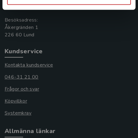
221 00 Lund
Besöksadress:
Åkergränden 1
Kundservice
Kontakta kundservice
046-31 21 00
Frågor och svar
Köpvillkor
Systemkrav
Allmänna länkar