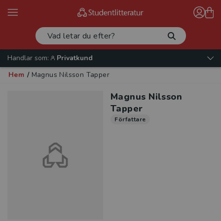
Handlar som:
Privatkund
Hem
/
Magnus Nilsson Tapper
Magnus Nilsson
Tapper
Författare