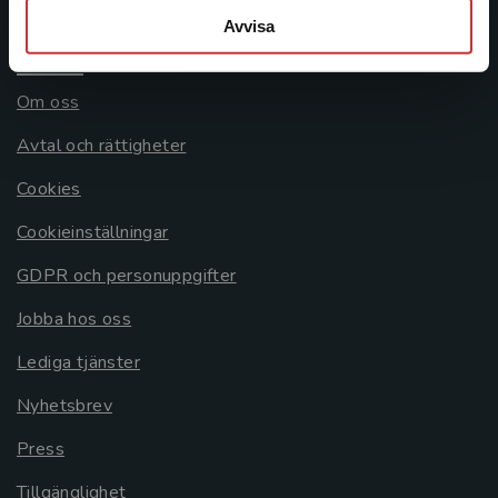
Avvisa
Allmänna länkar
Om oss
Avtal och rättigheter
Cookies
Cookieinställningar
GDPR och personuppgifter
Jobba hos oss
Lediga tjänster
Nyhetsbrev
Press
Tillgänglighet