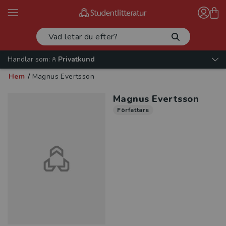
Handlar som:
Privatkund
Hem
/
Magnus Evertsson
Magnus Evertsson
Författare