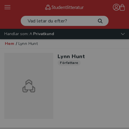
Handlar som:
Privatkund
Hem
/
Lynn Hunt
Lynn Hunt
Författare