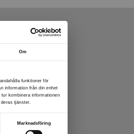
Om
andahålla funktioner för
n information från din enhet
 tur kombinera informationen
deras tjänster.
Marknadsföring