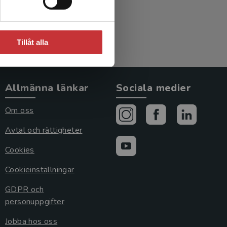
Tillåt alla
Allmänna länkar
Sociala medier
Om oss
Avtal och rättigheter
Cookies
Cookieinställningar
GDPR och
personuppgifter
Jobba hos oss