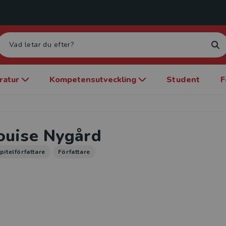
eratur
Kompetensutveckling
Student
F
ouise Nygård
pitelförfattare
Författare