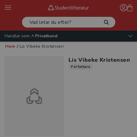
Handlar som:
Privatkund
Hem
/
Lis Vibeke Kristensen
Lis Vibeke Kristensen
Författare