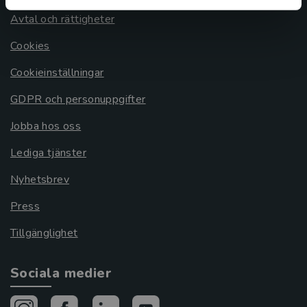
Avtal och rättigheter
Cookies
Cookieinställningar
GDPR och personuppgifter
Jobba hos oss
Lediga tjänster
Nyhetsbrev
Press
Tillgänglighet
Sociala medier