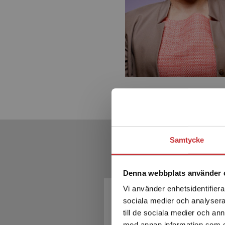
Samtycke
Denna webbplats använder 
Vi använder enhetsidentifierar
sociala medier och analysera 
till de sociala medier och a
med annan information som du 