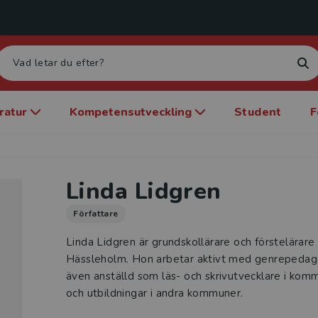
eratur
Kompetensutveckling
Student
F
Linda Lidgren
Författare
Linda Lidgren är grundskollärare och förstelärare 
Hässleholm. Hon arbetar aktivt med genrepedagog
även anställd som läs- och skrivutvecklare i kom
och utbildningar i andra kommuner.