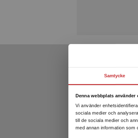
Samtycke
Denna webbplats använder 
Vi använder enhetsidentifierar
sociala medier och analysera 
till de sociala medier och a
med annan information som du 