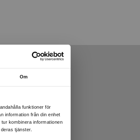
Om
andahålla funktioner för
n information från din enhet
 tur kombinera informationen
deras tjänster.