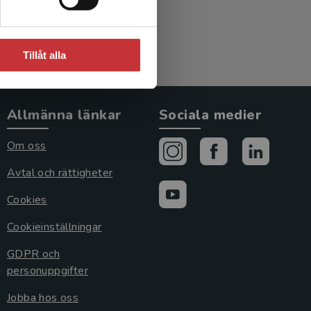
Tillåt alla
Allmänna länkar
Sociala medier
Om oss
Avtal och rättigheter
Cookies
Cookieinställningar
GDPR och
personuppgifter
Jobba hos oss