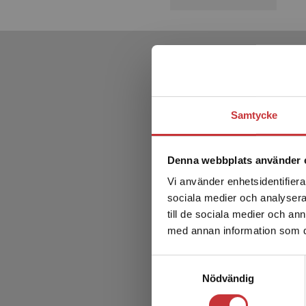
Samtycke
Denna webbplats använder 
Vi använder enhetsidentifierar
sociala medier och analysera 
till de sociala medier och a
med annan information som du 
Samtyckesval
Nödvändig