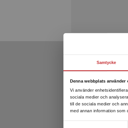
Samtycke
Denna webbplats använder 
Vi använder enhetsidentifierar
sociala medier och analysera 
till de sociala medier och a
med annan information som du 
Samtyckesval