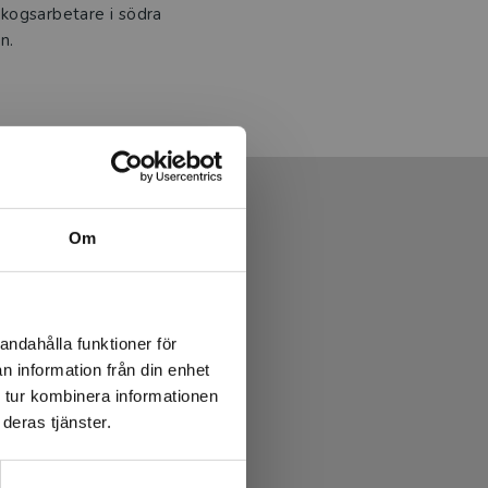
kogsarbetare i södra
n.
Om
andahålla funktioner för
n information från din enhet
 tur kombinera informationen
deras tjänster.