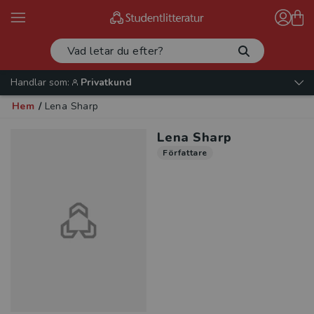
Handlar som:
Privatkund
Hem
/
Lena Sharp
Lena Sharp
Författare