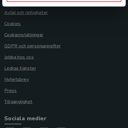
Om oss
Avtal och rättigheter
Cookies
Cookieinställningar
GDPR och personuppgifter
Jobba hos oss
Lediga tjänster
Nyhetsbrev
Press
Tillgänglighet
Sociala medier