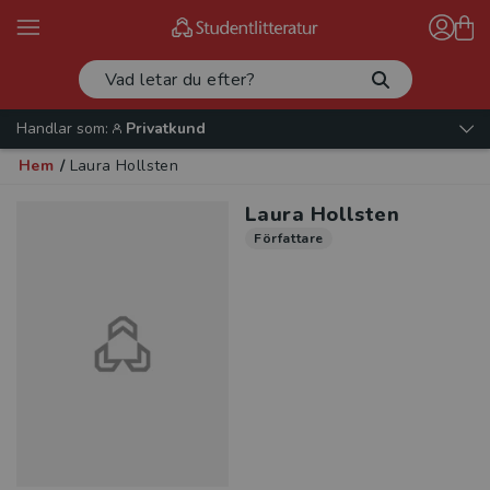
Handlar som:
Privatkund
Hem
/
Laura Hollsten
Laura Hollsten
Författare