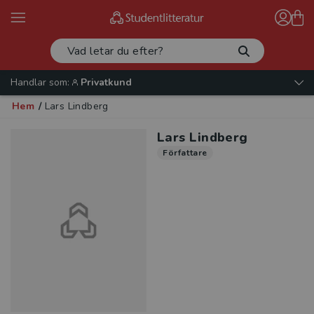
Handlar som:
Privatkund
Hem
/
Lars Lindberg
Lars Lindberg
Författare