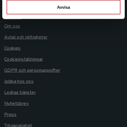
Avvisa
Allmänna länkar
Om oss
Avtal och rättigheter
Cookies
Cookieinställningar
GDPR och personuppgifter
Jobba hos oss
Lediga tjänster
Nyhetsbrev
Press
Tillgänglighet