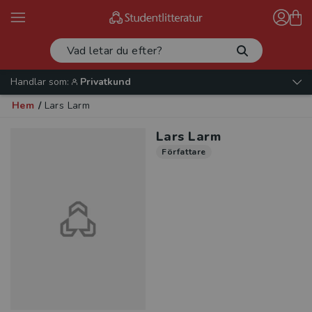
Handlar som:
Privatkund
Hem
/
Lars Larm
Lars Larm
Författare