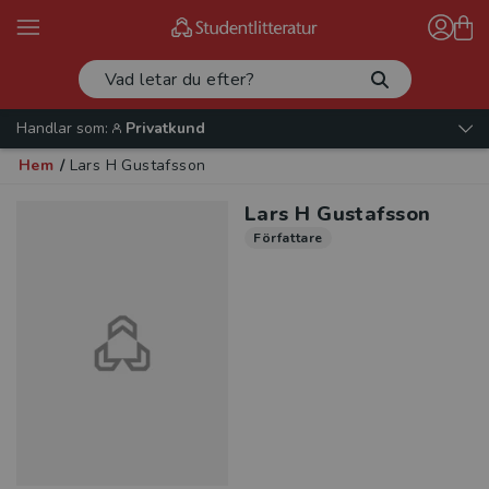
Handlar som:
Privatkund
Hem
/
Lars H Gustafsson
Lars H Gustafsson
Författare