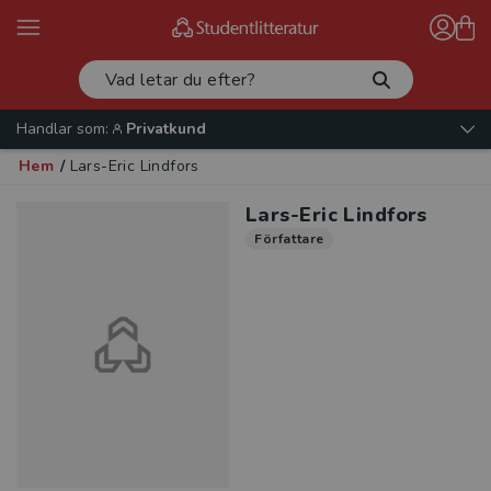
Handlar som:
Privatkund
Hem
/
Lars-Eric Lindfors
Lars-Eric Lindfors
Författare