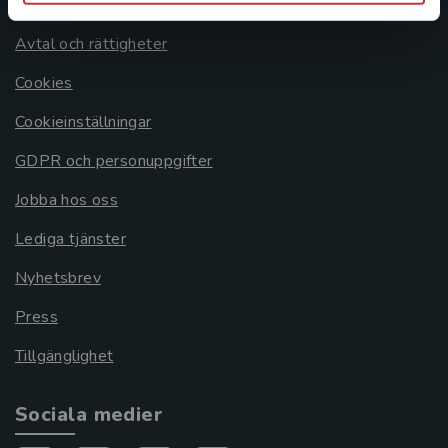
Om oss
Avtal och rättigheter
Cookies
Cookieinställningar
GDPR och personuppgifter
Jobba hos oss
Lediga tjänster
Nyhetsbrev
Press
Tillgänglighet
Sociala medier