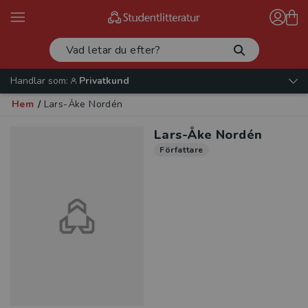
Handlar som:
Privatkund
Hem
/
Lars-Åke Nordén
Lars-Åke Nordén
Författare