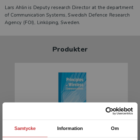
Lars Ahlin is Deputy research Director at the department
of Communication Systems, Swedish Defence Research
Agency (FOI), Linköping, Sweden.
Produkter
Principles of Wireless Communications
Samtycke
Information
Om