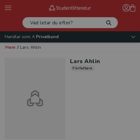
Handlar som:
Privatkund
Hem
/
Lars Ahlin
Lars Ahlin
Författare