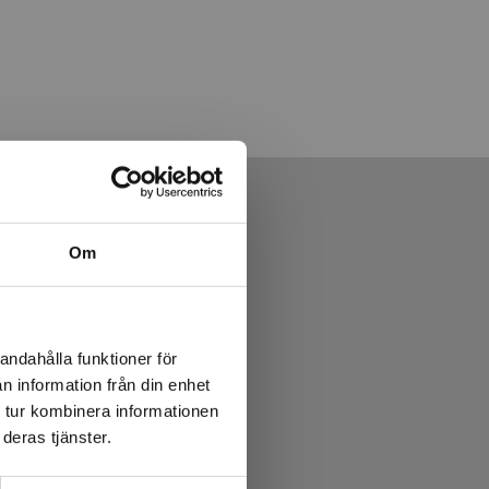
Om
andahålla funktioner för
n information från din enhet
 tur kombinera informationen
deras tjänster.