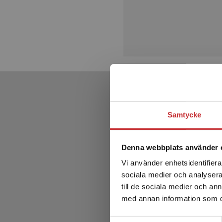
Samtycke
Denna webbplats använder 
Vi använder enhetsidentifierar
sociala medier och analysera 
till de sociala medier och a
med annan information som du 
Samtyckesval