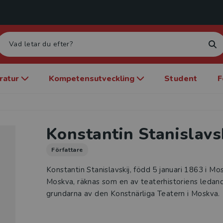
eratur
Kompetensutveckling
Student
F
Konstantin Stanislavs
Författare
Konstantin Stanislavskij, född 5 januari 1863 i Mo
Moskva, räknas som en av teaterhistoriens ledand
grundarna av den Konstnärliga Teatern i Moskva.