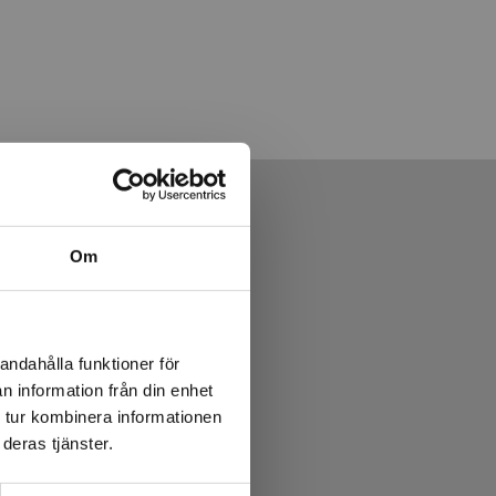
Om
andahålla funktioner för
n information från din enhet
 tur kombinera informationen
deras tjänster.