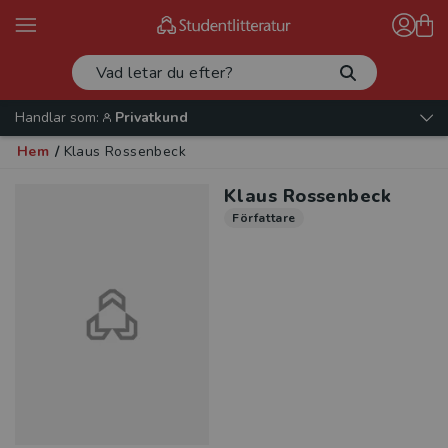
Handlar som:
Privatkund
Hem
/
Klaus Rossenbeck
Klaus Rossenbeck
Författare