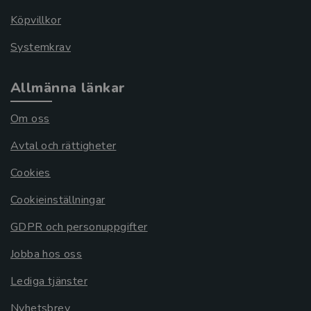
Köpvillkor
Systemkrav
Allmänna länkar
Om oss
Avtal och rättigheter
Cookies
Cookieinställningar
GDPR och personuppgifter
Jobba hos oss
Lediga tjänster
Nyhetsbrev