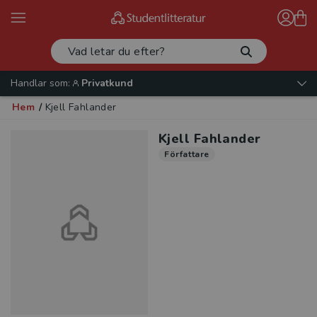
Handlar som:
Privatkund
Hem
/
Kjell Fahlander
Kjell Fahlander
Författare