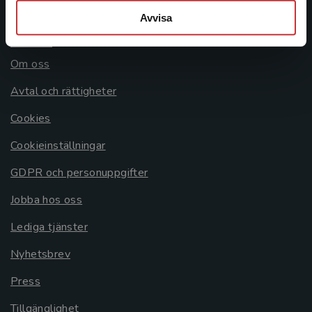
Avvisa
Allmänna länkar
Om oss
Avtal och rättigheter
Cookies
Cookieinställningar
GDPR och personuppgifter
Jobba hos oss
Lediga tjänster
Nyhetsbrev
Press
Tillgänglighet