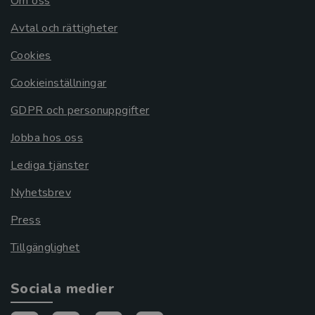
Om oss
Avtal och rättigheter
Cookies
Cookieinställningar
GDPR och personuppgifter
Jobba hos oss
Lediga tjänster
Nyhetsbrev
Press
Tillgänglighet
Sociala medier