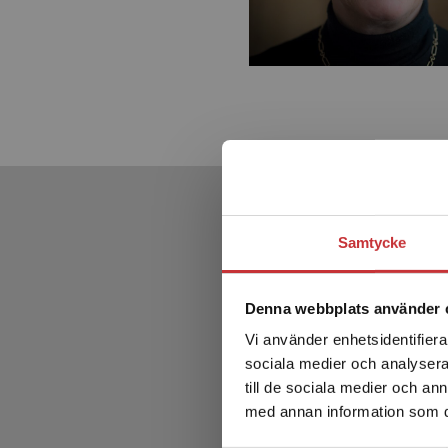
Samtycke
Denna webbplats använder 
Vi använder enhetsidentifierar
sociala medier och analysera 
till de sociala medier och a
med annan information som du 