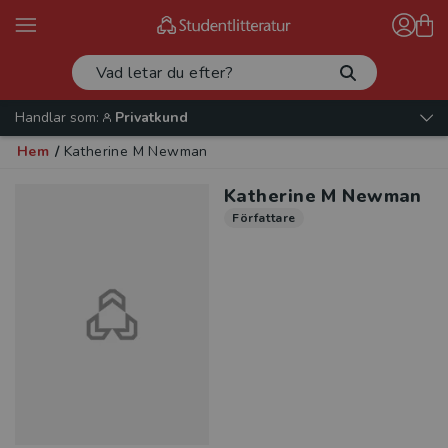
Handlar som:
Privatkund
Hem
/
Katherine M Newman
Katherine M Newman
Författare