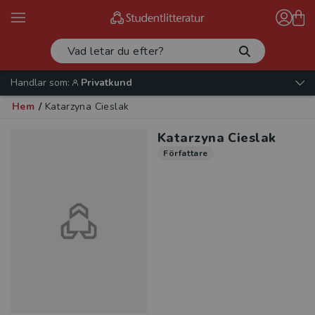
Handlar som:
Privatkund
Hem
/
Katarzyna Cieslak
Katarzyna Cieslak
Författare