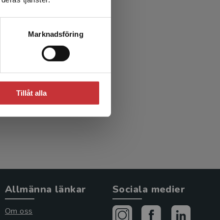
Marknadsföring
Tillåt alla
Allmänna länkar
Sociala medier
Om oss