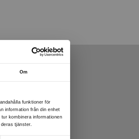
Om
andahålla funktioner för
n information från din enhet
 tur kombinera informationen
deras tjänster.