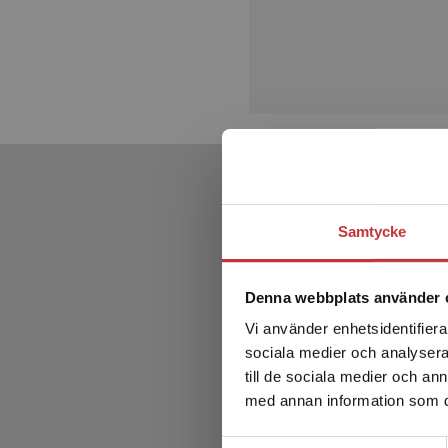
Samtycke
Denna webbplats använder 
Vi använder enhetsidentifierar
sociala medier och analysera 
till de sociala medier och a
med annan information som du 
Samtyckesval