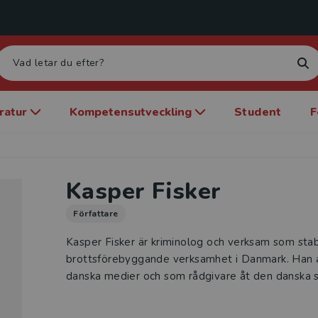
eratur
Kompetensutveckling
Student
F
Kasper Fisker
Författare
Kasper Fisker är kriminolog och verksam som stab
brottsförebyggande verksamhet i Danmark. Han an
danska medier och som rådgivare åt den danska s