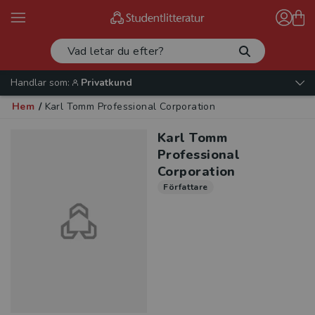
Handlar som:
Privatkund
Hem
/
Karl Tomm Professional Corporation
Karl Tomm
Professional
Corporation
Författare