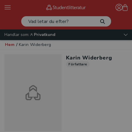
Handlar som:
Privatkund
Hem
/
Karin Widerberg
Karin Widerberg
Författare