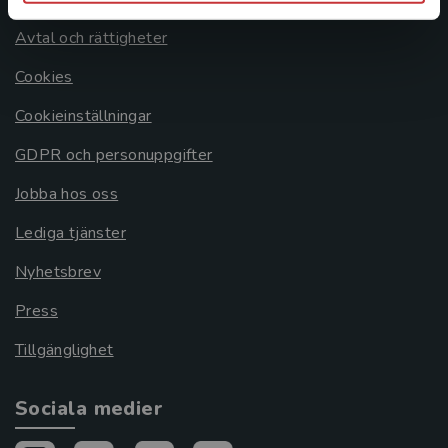
Avtal och rättigheter
Cookies
Cookieinställningar
GDPR och personuppgifter
Jobba hos oss
Lediga tjänster
Nyhetsbrev
Press
Tillgänglighet
Sociala medier