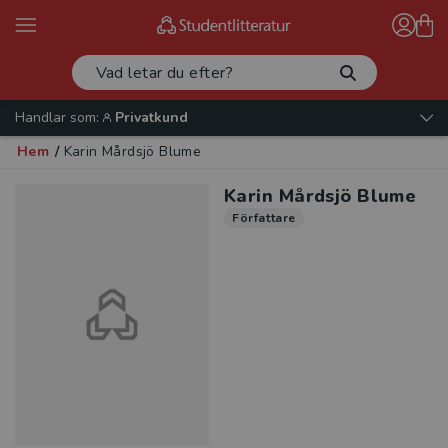
Handlar som:
Privatkund
Hem
/
Karin Mårdsjö Blume
Karin Mårdsjö Blume
Författare