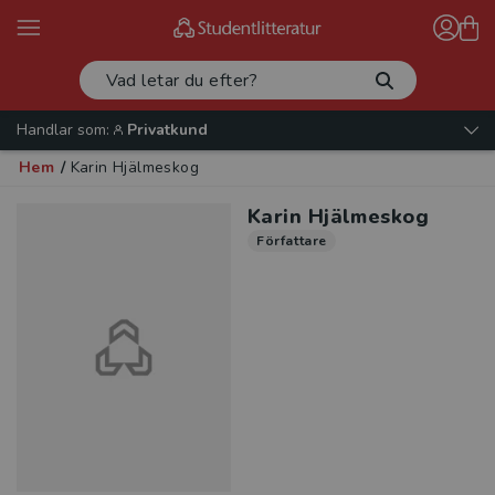
Handlar som:
Privatkund
Hem
/
Karin Hjälmeskog
Karin Hjälmeskog
Författare