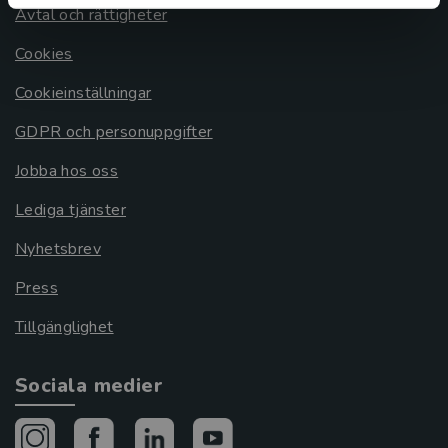
Avtal och rättigheter
Cookies
Cookieinställningar
GDPR och personuppgifter
Jobba hos oss
Lediga tjänster
Nyhetsbrev
Press
Tillgänglighet
Sociala medier