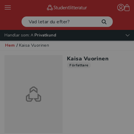
Handlar som:
Privatkund
Hem
/
Kaisa Vuorinen
Kaisa Vuorinen
Författare