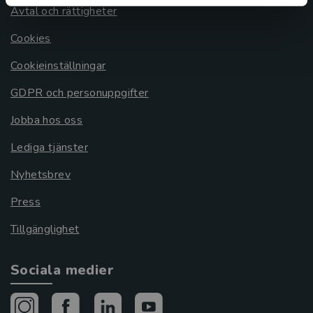
Avtal och rättigheter
Cookies
Cookieinställningar
GDPR och personuppgifter
Jobba hos oss
Lediga tjänster
Nyhetsbrev
Press
Tillgänglighet
Sociala medier