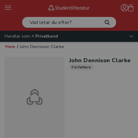
Handlar som:
Privatkund
Hem
/
John Dennison Clarke
John Dennison Clarke
Författare