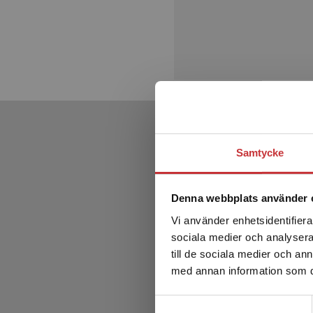
Samtycke
Denna webbplats använder 
Vi använder enhetsidentifierar
sociala medier och analysera 
till de sociala medier och a
med annan information som du 
Samtyckesval