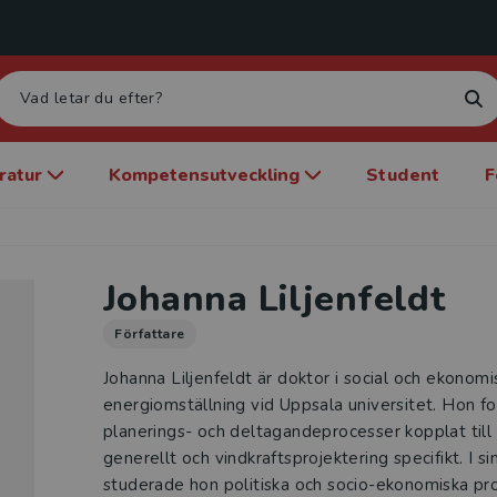
eratur
Kompetensutveckling
Student
F
Johanna Liljenfeldt
Författare
Johanna Liljenfeldt är doktor i social och ekonomi
energiomställning vid Uppsala universitet. Hon f
planerings- och deltagandeprocesser kopplat till
generellt och vindkraftsprojektering specifikt. I s
studerade hon politiska och socio-ekonomiska pro