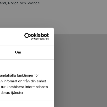
nland, Norge och Sverige.
Om
andahålla funktioner för
n information från din enhet
 tur kombinera informationen
deras tjänster.