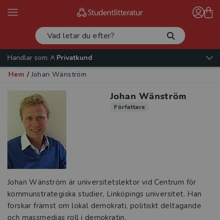
Handlar som:
Privatkund
Hem
/
Johan Wänström
Johan Wänström
Författare
Johan Wänström är universitetslektor vid Centrum för
kommunstrategiska studier, Linköpings universitet. Han
forskar främst om lokal demokrati, politiskt deltagande
och massmedias roll i demokratin.