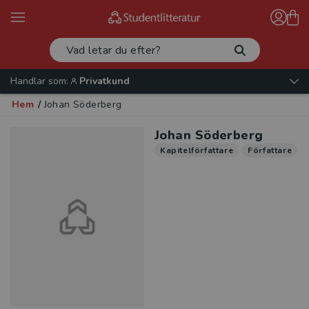
Handlar som:
Privatkund
Hem
/
Johan Söderberg
Johan Söderberg
Kapitelförfattare
Författare